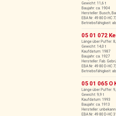
Gewicht: 11,6 t
Baujahr: ca. 1904
Hersteller: Busch, B
EBA Nr: 49 80 D-HC 
Betriebsfähigkeit: a
05 01 072 Ke
Länge über Puffer: 8
Gewicht: 14,0 t
Kaufdatum: 1987
Baujahr: ca. 1927
Hersteller: Fab. Geb
EBA Nr: 49 80 D-HC 
Betriebsfähigkeit: a
05 01 065 O 
Länge über Puffer: 9
Gewicht: 9,9 t
Kaufdatum: 1993
Baujahr: ca. 1913
Hersteller: unbekann
EBA Nr: 49 80 D-HC 