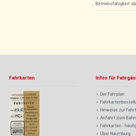
Betriebsfähigkeit: a
Fahrkarten
Infos für Fahrgäs
Der Fahrplan
Fahrkartenbestell
Hinweise zur Fahr
Anfahrt zum Bahn
Fahrkarten - häufi
Über Naumburg