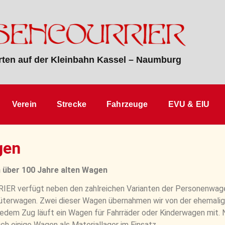
ten auf der Kleinbahn Kassel – Naumburg
Verein
Strecke
Fahrzeuge
EVU & EIU
gen
n über 100 Jahre alten Wagen
R verfügt neben den zahlreichen Varianten der Personenwage
Güterwagen. Zwei dieser Wagen übernahmen wir von der ehemalig
jedem Zug läuft ein Wagen für Fahrräder oder Kinderwagen mit.
ch einige Wagen als Materiallager im Einsatz.