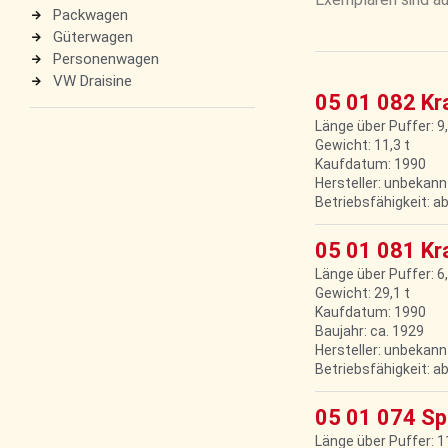
Packwagen
Güterwagen
Personenwagen
VW Draisine
05 01 082 K
Länge über Puffer: 9
Gewicht: 11,3 t
Kaufdatum: 1990
Hersteller: unbekann
Betriebsfähigkeit: a
05 01 081 K
Länge über Puffer: 6
Gewicht: 29,1 t
Kaufdatum: 1990
Baujahr: ca. 1929
Hersteller: unbekann
Betriebsfähigkeit: a
05 01 074 S
Länge über Puffer: 