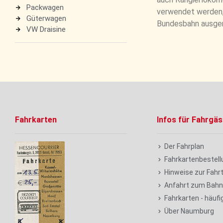
Packwagen
verwendet werden,
Güterwagen
Bundesbahn ausgemu
VW Draisine
Fahrkarten
Infos für Fahrgäs
Der Fahrplan
Fahrkartenbestell
Hinweise zur Fahr
Anfahrt zum Bahn
Fahrkarten - häufi
Über Naumburg