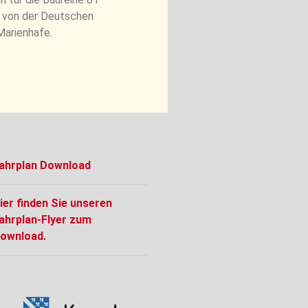
3 von der Deutschen
Marienhafe.
ahrplan Download
ier finden Sie unseren
ahrplan-Flyer zum
ownload.