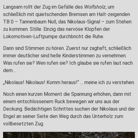
Langsam rollt der Zug im Gefälle des
Wolfsholz
, um
schließlich mit quietschenden Bremsen am Halt-zeigenden
TB 0 – Tannenbaum Null, das Nikolaus-Signal – zum Stehen
zu kommen. Stille. Einzig das nervöse Klopfen der
Lokomotiven-Luftpumpe durchbricht die Ruhe.
Dann sind Stimmen zu hören. Zuerst nur zaghaft, schließlich
immer deutlicher sind helle Kinderstimmen zu vernehmen.
Was rufen sie? Wen rufen sie? Ich glaube sie rufen laut nach
dem…
„Nikolaus! Nikolaus! Komm heraus!“ … meine ich zu verstehen.
Noch einen kurzen Moment die Spannung erhöhen, dann mit
einem entschlossenem Ruck bewegen wir uns aus der
Deckung. Bedächtigen Schrittes suchen der Nikolaus und der
Engel an seiner Seite den Weg durch das Unterholz zum
vollbesetzten Zug.