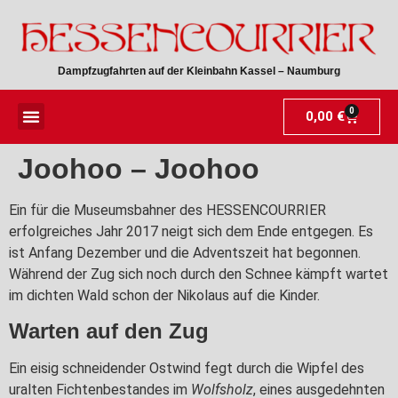
Dampfzugfahrten auf der Kleinbahn Kassel – Naumburg
0
0,00
€
Joohoo – Joohoo
Ein für die Museumsbahner des HESSENCOURRIER
erfolgreiches Jahr 2017 neigt sich dem Ende entgegen. Es
ist Anfang Dezember und die Adventszeit hat begonnen.
Während der Zug sich noch durch den Schnee kämpft wartet
im dichten Wald schon der Nikolaus auf die Kinder.
Warten auf den Zug
Ein eisig schneidender Ostwind fegt durch die Wipfel des
uralten Fichtenbestandes im
Wolfsholz
, eines ausgedehnten