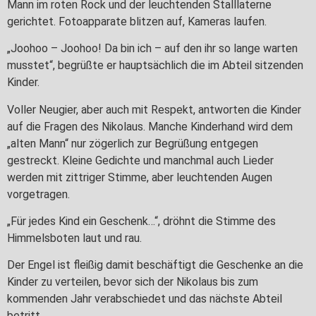
Mann im roten Rock und der leuchtenden Stalllaterne
gerichtet. Fotoapparate blitzen auf, Kameras laufen.
„Joohoo – Joohoo! Da bin ich – auf den ihr so lange warten
musstet“, begrüßte er hauptsächlich die im Abteil sitzenden
Kinder.
Voller Neugier, aber auch mit Respekt, antworten die Kinder
auf die Fragen des Nikolaus. Manche Kinderhand wird dem
„alten Mann“ nur zögerlich zur Begrüßung entgegen
gestreckt. Kleine Gedichte und manchmal auch Lieder
werden mit zittriger Stimme, aber leuchtenden Augen
vorgetragen.
„Für jedes Kind ein Geschenk…“, dröhnt die Stimme des
Himmelsboten laut und rau.
Der Engel ist fleißig damit beschäftigt die Geschenke an die
Kinder zu verteilen, bevor sich der Nikolaus bis zum
kommenden Jahr verabschiedet und das nächste Abteil
betritt.