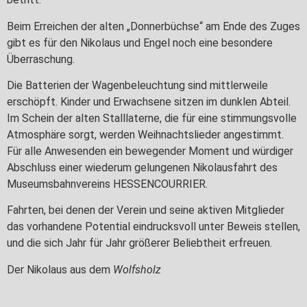
Beim Erreichen der alten „Donnerbüchse“ am Ende des Zuges
gibt es für den Nikolaus und Engel noch eine besondere
Überraschung.
Die Batterien der Wagenbeleuchtung sind mittlerweile
erschöpft. Kinder und Erwachsene sitzen im dunklen Abteil.
Im Schein der alten Stalllaterne, die für eine stimmungsvolle
Atmosphäre sorgt, werden Weihnachtslieder angestimmt.
Für alle Anwesenden ein bewegender Moment und würdiger
Abschluss einer wiederum gelungenen Nikolausfahrt des
Museumsbahnvereins HESSENCOURRIER.
Fahrten, bei denen der Verein und seine aktiven Mitglieder
das vorhandene Potential eindrucksvoll unter Beweis stellen,
und die sich Jahr für Jahr größerer Beliebtheit erfreuen.
Der Nikolaus aus dem
Wolfsholz