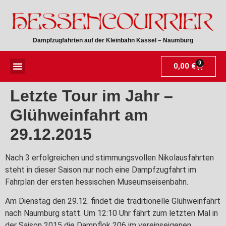
Dampfzugfahrten auf der Kleinbahn Kassel – Naumburg
0
0,00
€
Letzte Tour im Jahr –
Glühweinfahrt am
29.12.2015
Nach 3 erfolgreichen und stimmungsvollen Nikolausfahrten
steht in dieser Saison nur noch eine Dampfzugfahrt im
Fahrplan der ersten hessischen Museumseisenbahn.
Am Dienstag den 29.12. findet die traditionelle Glühweinfahrt
nach Naumburg statt. Um 12:10 Uhr fährt zum letzten Mal in
der Saison 2015 die Dampflok 206 im vereinseigenen