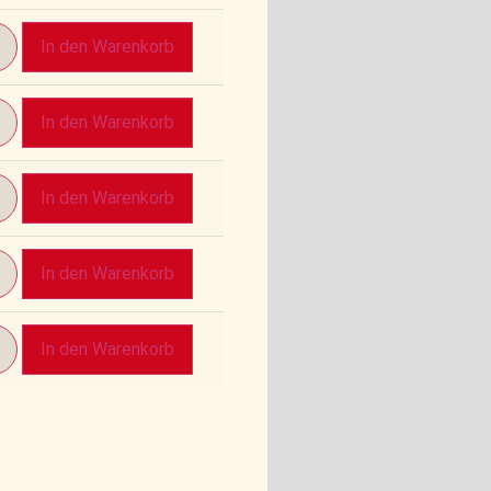
In den Warenkorb
In den Warenkorb
In den Warenkorb
In den Warenkorb
In den Warenkorb