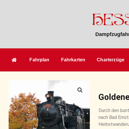
Dampfzugfahr
Fahrplan
Fahrkarten
Charterzüge
Goldene
Durch den bunt
nach Bad Emsta
Herbstwanderu