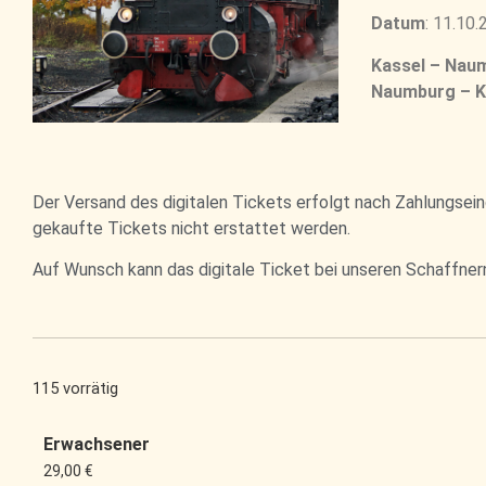
Datum
: 11.10
Kassel – Nau
Naumburg – K
Der Versand des digitalen Tickets erfolgt nach Zahlungseing
gekaufte Tickets nicht erstattet werden.
Auf Wunsch kann das digitale Ticket bei unseren Schaffner
115 vorrätig
Erwachsener
29,00
€