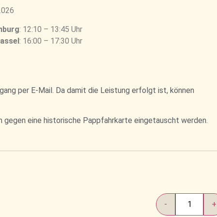
.2026
mburg
: 12:10 – 13:45 Uhr
assel
: 16:00 – 17:30 Uhr
ang per E-Mail. Da damit die Leistung erfolgt ist, können
n gegen eine historische Pappfahrkarte eingetauscht werden.