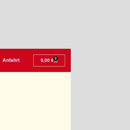
0
0,00
€
Anfahrt