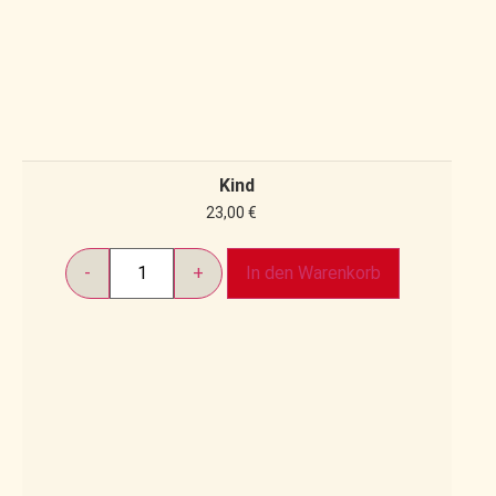
Kind
23,00
€
In den Warenkorb